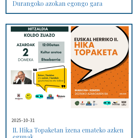
Durangoko azokan egongo gara
2025-10-31
II. Hika Topaketan izena emateko azken
egunak