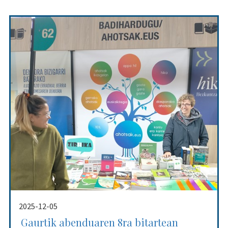
2025-12-05
Gaurtik abenduaren 8ra bitartean