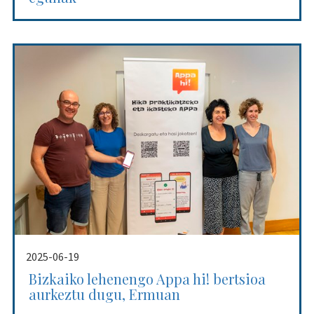
2025-06-19
Bizkaiko lehenengo Appa hi! bertsioa
aurkeztu dugu, Ermuan