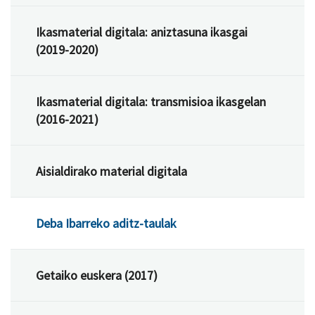
Ikasmaterial digitala: aniztasuna ikasgai
(2019-2020)
Ikasmaterial digitala: transmisioa ikasgelan
(2016-2021)
Aisialdirako material digitala
Deba Ibarreko aditz-taulak
Getaiko euskera (2017)