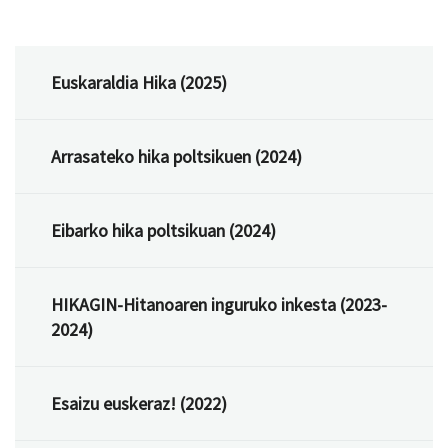
Euskaraldia Hika (2025)
Arrasateko hika poltsikuen (2024)
Eibarko hika poltsikuan (2024)
HIKAGIN-Hitanoaren inguruko inkesta (2023-
2024)
Esaizu euskeraz! (2022)