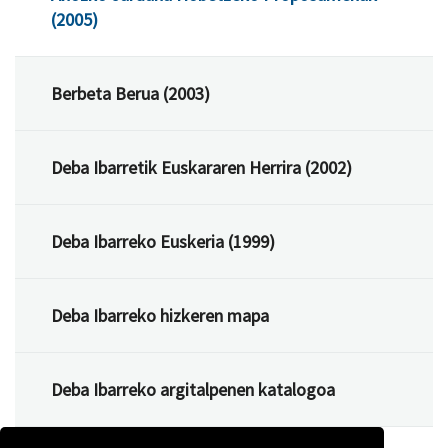
(2005)
Berbeta Berua (2003)
Deba Ibarretik Euskararen Herrira (2002)
Deba Ibarreko Euskeria (1999)
Deba Ibarreko hizkeren mapa
Deba Ibarreko argitalpenen katalogoa