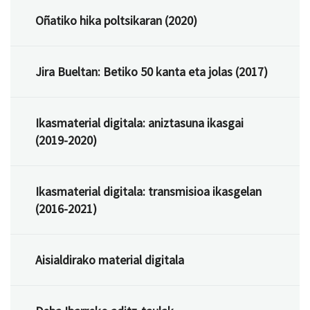
Oñatiko hika poltsikaran (2020)
Jira Bueltan: Betiko 50 kanta eta jolas (2017)
Ikasmaterial digitala: aniztasuna ikasgai
(2019-2020)
Ikasmaterial digitala: transmisioa ikasgelan
(2016-2021)
Aisialdirako material digitala