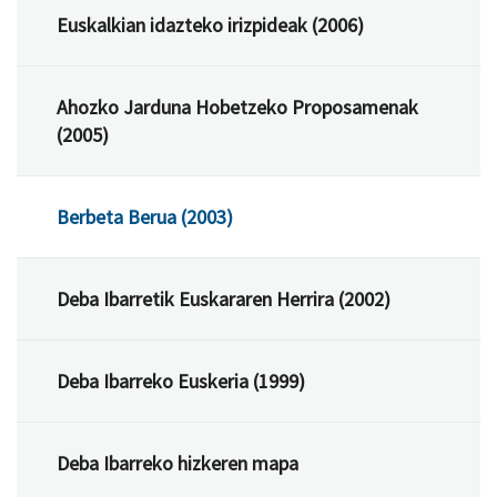
Euskalkian idazteko irizpideak (2006)
Ahozko Jarduna Hobetzeko Proposamenak
(2005)
Berbeta Berua (2003)
Deba Ibarretik Euskararen Herrira (2002)
Deba Ibarreko Euskeria (1999)
Deba Ibarreko hizkeren mapa