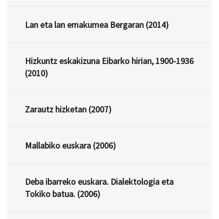
Lan eta lan emakumea Bergaran (2014)
Hizkuntz eskakizuna Eibarko hirian, 1900-1936
(2010)
Zarautz hizketan (2007)
Mallabiko euskara (2006)
Deba ibarreko euskara. Dialektologia eta
Tokiko batua. (2006)