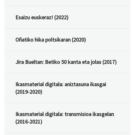
Esaizu euskeraz! (2022)
Oñatiko hika poltsikaran (2020)
Jira Bueltan: Betiko 50 kanta eta jolas (2017)
Ikasmaterial digitala: aniztasuna ikasgai
(2019-2020)
Ikasmaterial digitala: transmisioa ikasgelan
(2016-2021)